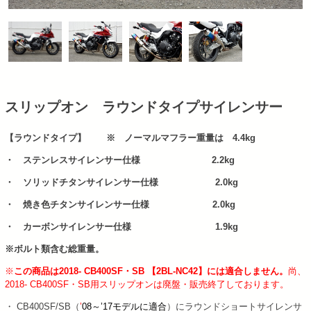
スリップオン ラウンドタイプサイレンサー
【ラウンドタイプ】 ※ ノーマルマフラー重量は 4.4kg
・ ステンレスサイレンサー仕様 2.2kg
・ ソリッドチタンサイレンサー仕様 2.0kg
・ 焼き色チタンサイレンサー仕様 2.0kg
・ カーボンサイレンサー仕様 1.9kg
※ボルト類含む総重量。
※
この商品は2018- CB400SF・SB 【2BL-NC42】には適合しません。
尚、
2018- CB400SF・SB用スリップオンは廃盤・販売終了しております。
・ CB400SF/SB（
’
08～’17モデルに適合
）にラウンドショートサイレンサ