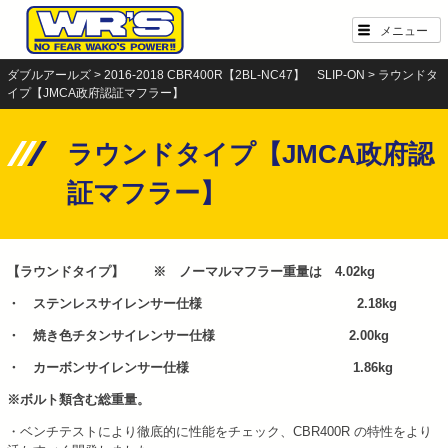
Skip
メニュー
to
content
ダブルアールズ
>
2016-2018 CBR400R【2BL-NC47】 SLIP-ON
>
ラウンドタ
イプ【JMCA政府認証マフラー】
ラウンドタイプ【JMCA政府認
証マフラー】
【ラウンドタイプ】 ※ ノーマルマフラー重量は 4.02kg
・ ステンレスサイレンサー仕様 2.18kg
・ 焼き色チタンサイレンサー仕様 2.00kg
・ カーボンサイレンサー仕様 1.86kg
※ボルト類含む総重量。
・ベンチテストにより徹底的に性能をチェック、CBR400R の特性をより