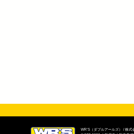
WR’S（ダブルアールズ） / 株