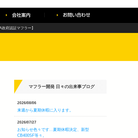
CA政府認証マフラー】
マフラー開発 日々の出来事ブログ
2026/08/06
来週から夏期休暇に入ります。
2026/07/27
お知らせ色々です...夏期休暇決定、新型
CB400SF等々。