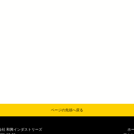
ページの先頭へ戻る
式会社 和興インダストリーズ
ホ