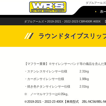
ダブルアールズ
Skip
to
content
ダブルアールズ
>
2019-2021・2022-2023 CBR400R /400
ラウンドタイプスリップ
【マフラー重量】※サイレンサーバンド等の備品を含んだ
・ステンレスサイレンサー仕様 2.31kg
・カーボンサイレンサー仕様 1.98kg
・焼き色チタンサイレンサー仕様 2.01kg
※ ノーマルマフラーは4.05kg。
※2019-2021・2022-23 400X【車両型式 2BL-NC56/8