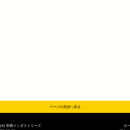
ページの先頭へ戻る
式会社 和興インダストリーズ
ホ