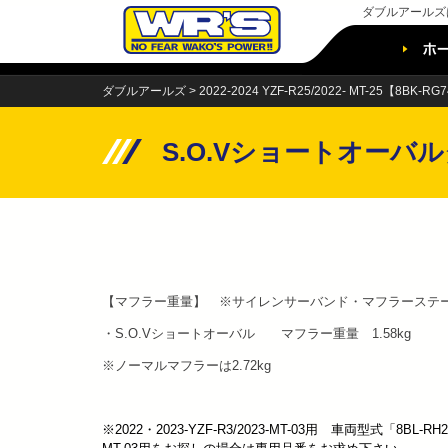
ダブルアールズ
Skip
to
content
ダブルアールズ
>
2022-2024 YZF-R25/2022- MT-25【8BK-R
S.O.Vショートオーバ
【マフラー重量】 ※サイレンサーバンド・マフラーステ
・S.O.Vショートオーバル マフラー重量 1.58kg
※ノーマルマフラーは2.72kg
※2022・2023-YZF-R3/2023-MT-03用 車両型式「8BL