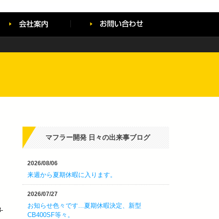
マフラー開発 日々の出来事ブログ
2026/08/06
来週から夏期休暇に入ります。
2026/07/27
お知らせ色々です...夏期休暇決定、新型
-
CB400SF等々。