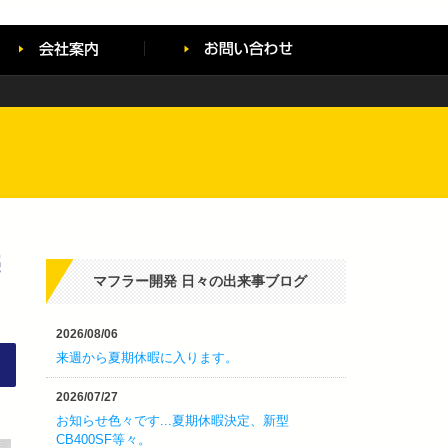
売
マフラー開発 日々の出来事ブログ
2026/08/06
来週から夏期休暇に入ります。
2026/07/27
お知らせ色々です...夏期休暇決定、新型
CB400SF等々。