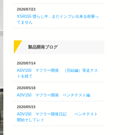
2026/07/23
XSR155 慣らし中...まだインプレ出来る程乗っ
てません
製品開発ブログ
2020/07/14
ADV150 マフラー開発 （完結編）実走テス
トを経て
2020/05/18
ADV150 マフラー開発 ベンチテスト編
2020/05/15
ADV150 マフラー開発日記 ベンチテスト
開始そしてレイ