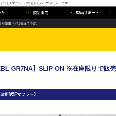
はバイクマフラーに特化したパーツメーカーです
-ON ※在庫限りで販売終了予定。
EBL-GR7NA】SLIP-ON ※在庫限りで販
CA政府認証マフラー】