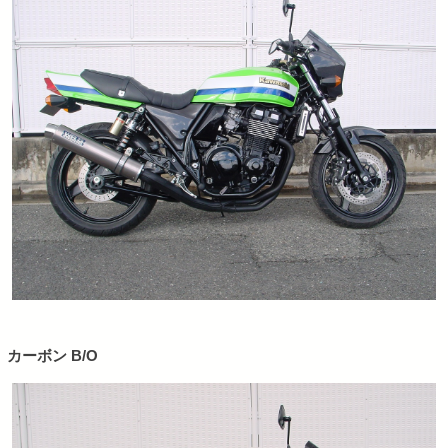
カーボン B/O