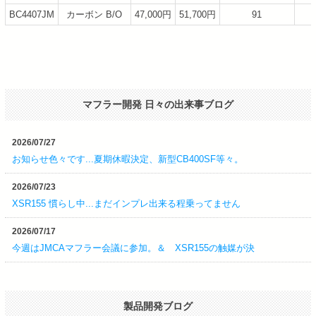
BC4407JM
カーボン B/O
47,000円
51,700円
91
マフラー開発 日々の出来事ブログ
2026/07/27
お知らせ色々です...夏期休暇決定、新型CB400SF等々。
2026/07/23
XSR155 慣らし中...まだインプレ出来る程乗ってません
2026/07/17
今週はJMCAマフラー会議に参加。＆ XSR155の触媒が決
製品開発ブログ