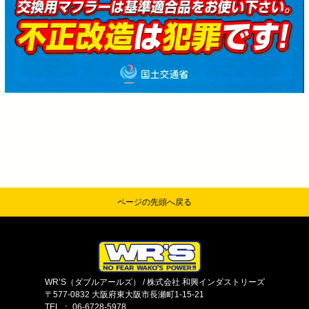
ページの先頭へ戻る
WR’S（ダブルアールズ） / 株式会社 和興インダストリーズ
〒577-0832 大阪府東大阪市長瀬町1-15-21
TEL ： 06-6728-5978